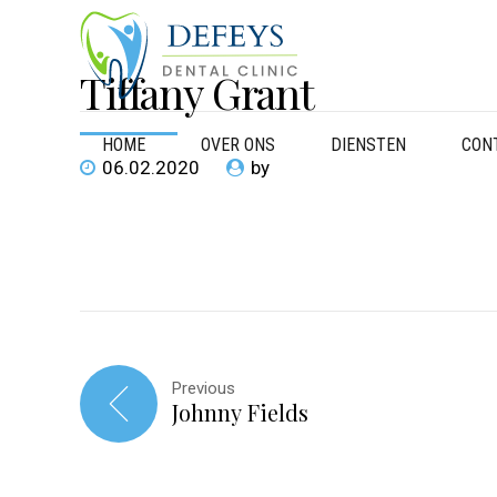
Tiffany Grant
HOME
OVER ONS
DIENSTEN
CON
06.02.2020
by
Previous
Johnny Fields