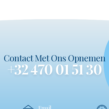
Contact Met Ons Opnemen
+32 470 01 51 30
Email