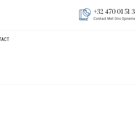
+32 470 01 51 
Contact Met Ons Opnem
TACT